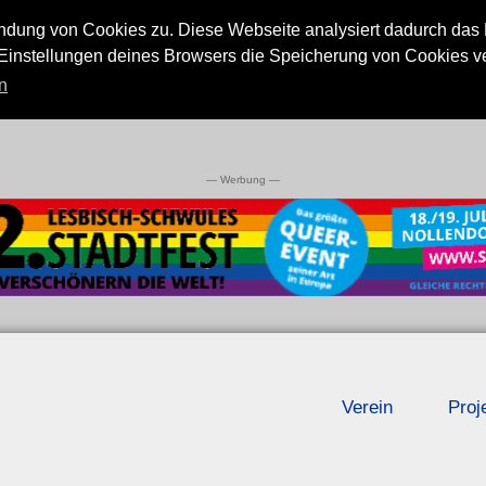
endung von Cookies zu. Diese Webseite analysiert dadurch das
instellungen deines Browsers die Speicherung von Cookies verh
n
— Werbung —
Verein
Proj