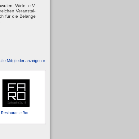
wulen Wirte e.V.
reichen Veran­stal­
ch für die Belange
.
alle Mitglieder anzeigen »
Restaurante Bar...