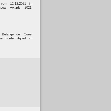
g vom 12.12.2021 im
nbow Awards 2021,
 Belange der Queer
 Fördermitglied im