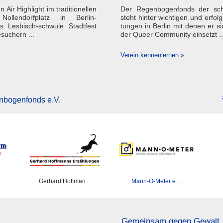
 Air Highlight im tradi­tio­nellen
Der Regenbogenfonds der sch
­len­dorf­platz in Berlin-
steht hinter wichtigen und erfolg­
s Lesbisch-schwule Stadtfest
tungen in Berlin mit denen er si
suchern ...
der Queer Community einsetzt ..
Verein kennenlernen »
enbogenfonds e.V.
Gerhard Hoffman...
Mann-O-Meter e....
Gemeinsam gegen Gewalt